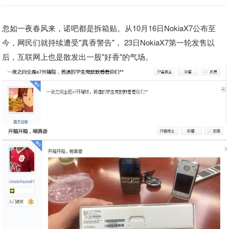
忽如一夜春风来，诺吧都是拆箱贴。从10月16日NokiaX7公布至
今，网民们就持续遭受"真香警告"， 23日NokiaX7第一轮发售以
后，互联网上也是散发出一股"好香"的气场。