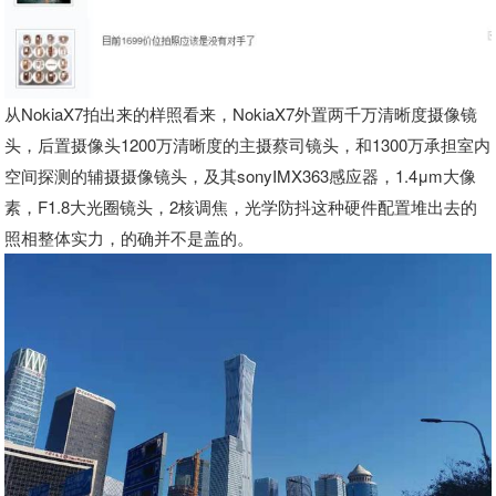
从NokiaX7拍出来的样照看来，NokiaX7外置两千万清晰度摄像镜
头，后置摄像头1200万清晰度的主摄蔡司镜头，和1300万承担室内
空间探测的辅摄摄像镜头，及其sonyIMX363感应器，1.4μm大像
素，F1.8大光圈镜头，2核调焦，光学防抖这种硬件配置堆出去的
照相整体实力，的确并不是盖的。