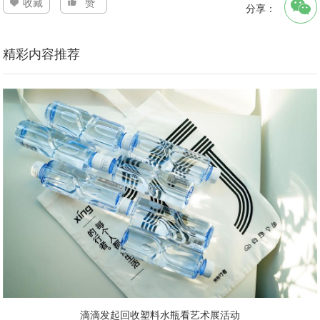
收藏
赞
分享：
精彩内容推荐
滴滴发起回收塑料水瓶看艺术展活动