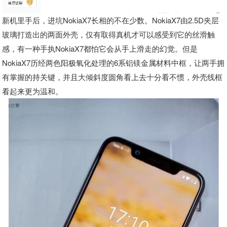
新机里手后，进坑NokiaX7长相的不在少数。NokiaX7由2.5D夹层
玻璃打造出的两面外壳，仅有取得真机才可以感受到它的丝滑触
感，有一种手执NokiaX7都怕它会从手上滑走的幻觉。但是
NokiaX7历经两色阳极氧化处理的6系铝镁金属材料中框，让两手拥
有掌握的持关键，并且大倾斜度圆角看上去十分看不惯，外壳线框
看起来更为温和。