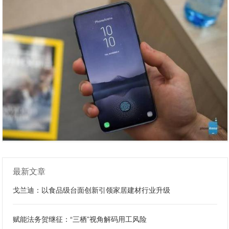
最新文章
戈兰迪：以食品级台面创新引领家居建材行业升级
赋能法务贺继征：“三栖”视角解码用工风险