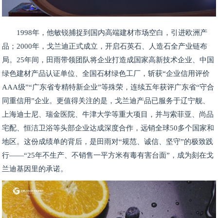
1998年，他敏锐捕捉到国内高端建材市场空白，引进欧洲产
品；2000年，戈兰迪正式成立，开启石英石、人造石全产业链布
局。25年间，田雨带领团队将企业打造成国家高新技术企业、中国
绿色建材产品认证单位、全国石材绿色工厂，斩获“企业信用评价
AAA级”“广东省专精特新企业”等殊荣，连续五年获评广东省“守合
同重信用”企业。更值得关注的是，戈兰迪产品已服务于辽宁舰、
上海迪士尼、瑞金医院、牛津大学等重大项目，并与索菲亚、尚品
宅配、恒洁卫浴等头部企业达成深度合作，远销全球50多个国家和
地区。这份成绩单的背后，是田雨对“规范、诚信、坚守”的极致践
行——“25年不生产、不销售一平方米有毒有害台面”，成为刻在戈
兰迪基因里的承诺。