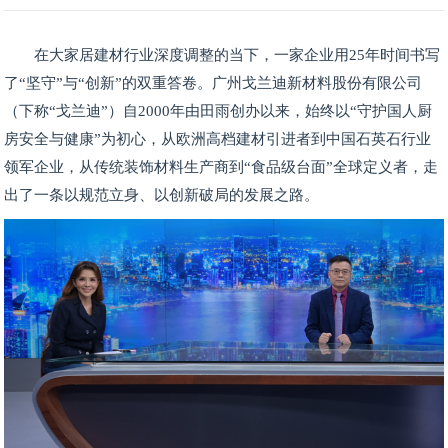
在大家居建材行业深度调整的当下，一家企业用25年时间书写
了“坚守”与“创新”的双重答卷。广州戈兰迪新材料股份有限公司
（下称“戈兰迪”）自2000年由田雨创办以来，始终以“守护国人厨
房安全与健康”为初心，从欧洲高档建材引进者到中国石英石行业
领军企业，从传统装饰材料生产商到“食品级台面”全球定义者，走
出了一条以规范立身、以创新破局的发展之路。