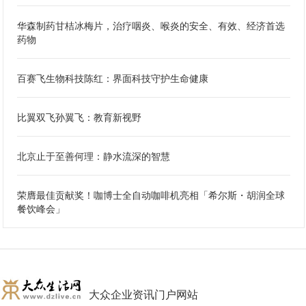
华森制药甘桔冰梅片，治疗咽炎、喉炎的安全、有效、经济首选
药物
百赛飞生物科技陈红：界面科技守护生命健康
比翼双飞孙翼飞：教育新视野
北京止于至善何理：静水流深的智慧
荣膺最佳贡献奖！咖博士全自动咖啡机亮相「希尔斯・胡润全球
餐饮峰会」
大众企业资讯门户网站