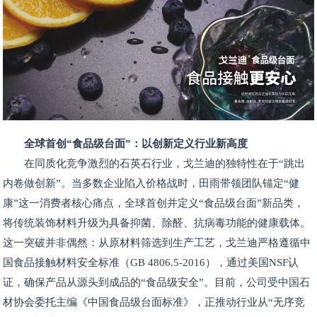
全球首创“食品级台面”：以创新定义行业新高度
在同质化竞争激烈的石英石行业，戈兰迪的独特性在于“跳出
内卷做创新”。当多数企业陷入价格战时，田雨带领团队锚定“健
康”这一消费者核心痛点，全球首创并定义“食品级台面”新品类，
将传统装饰材料升级为具备抑菌、除醛、抗病毒功能的健康载体。
这一突破并非偶然：从原材料筛选到生产工艺，戈兰迪严格遵循中
国食品接触材料安全标准（GB 4806.5-2016），通过美国NSF认
证，确保产品从源头到成品的“食品级安全”。目前，公司受中国石
材协会委托主编《中国食品级台面标准》，正推动行业从“无序竞