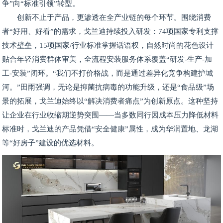
争”向“标准引领”转型。
创新不止于产品，更渗透在全产业链的每个环节。围绕消费
者“好用、好看”的需求，戈兰迪持续投入研发：74项国家专利支撑
技术壁垒，15项国家/行业标准掌握话语权，自然时尚的花色设计
贴合年轻消费群体审美，全流程安装服务体系覆盖“研发-生产-加
工-安装”闭环。“我们不打价格战，而是通过差异化竞争构建护城
河。”田雨强调，无论是抑菌抗病毒的功能升级，还是“食品级”场
景的拓展，戈兰迪始终以“解决消费者痛点”为创新原点。这种坚持
让企业在行业收缩期逆势突围——当多数同行因成本压力降低材料
标准时，戈兰迪的产品凭借“安全健康”属性，成为华润置地、龙湖
等“好房子”建设的优选材料。