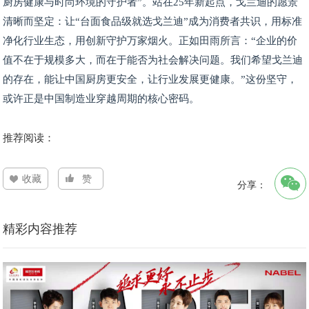
厨房健康与时尚环境的守护者”。站在25年新起点，戈兰迪的愿景
清晰而坚定：让“台面食品级就选戈兰迪”成为消费者共识，用标准
净化行业生态，用创新守护万家烟火。正如田雨所言：“企业的价
值不在于规模多大，而在于能否为社会解决问题。我们希望戈兰迪
的存在，能让中国厨房更安全，让行业发展更健康。”这份坚守，
或许正是中国制造业穿越周期的核心密码。
推荐阅读：
收藏
赞
分享：
精彩内容推荐