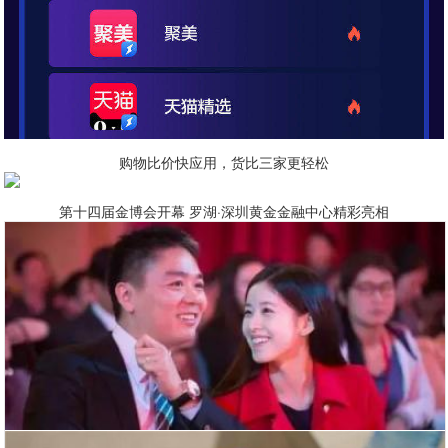
购物比价快应用，货比三家更轻松
第十四届金博会开幕 罗湖·深圳黄金金融中心精彩亮相