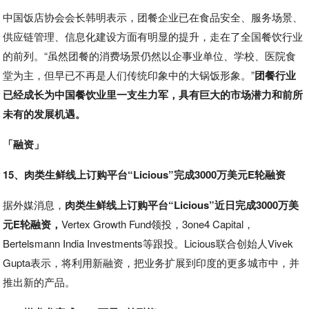
中国饭店协会会长韩明表示，团餐企业已在食品安全、服务场景、
供应链管理、信息化建设方面有明显的提升，走在了全国餐饮行业
的前列。“虽然团餐的消费场景仍然以企事业单位、学校、医院食
堂为主，但早已不再是人们传统印象中的大锅饭形象。”
团餐行业
已经成长为中国餐饮业里一支生力军，具有巨大的市场潜力和前所
未有的发展机遇。
「融资」
15、肉类生鲜线上订购平台“Licious”完成3000万美元E轮融资
据外媒消息，
肉类生鲜线上订购平台“Licious”近日完成3000万美
元E轮融资，
Vertex Growth Fund领投，3one4 Capital，
Bertelsmann India Investments等跟投。Licious联合创始人Vivek
Gupta表示，将利用新融资，把业务扩展到印度的更多城市中，并
推出新的产品。