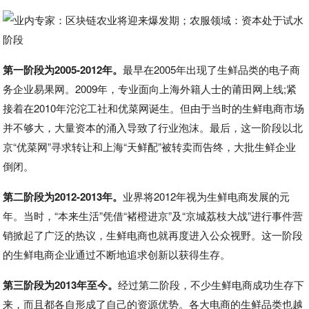
第一阶段为2005-2012年。
最早在2005年出现了生鲜品类的电子商
务企业易果网。2009年，专业面向上海外籍人士的莆田网上线;紧
接着在2010年沱沱工社和优菜网诞生。但由于当时的生鲜电商市场
并不够大，大量资本的涌入导致了行业泡沫。最后，这一阶段以北
京“优菜网”寻求转让和上海“天鲜配”被转卖而告终，大批生鲜企业
倒闭。
第二阶段为2012-2013年。
业界将2012年视为生鲜电商发展的元
年。当时，“本来生活”凭借“褚橙进京”及“京城荔枝大战”进行事件营
销掀起了广泛的热议，生鲜电商也就再度进入公众视野。这一阶段
的生鲜电商企业通过不断地追求创新以获得生存。
第三阶段为2013年至今。
经过第二阶段，不少生鲜电商成功生存下
来，而且都各自形成了自己的资源优势。各大电商的生鲜品类也越