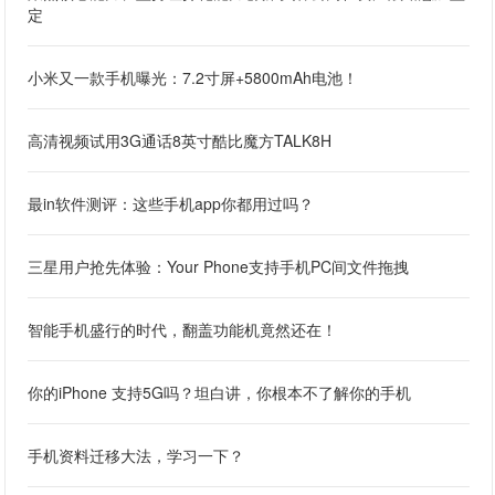
定
小米又一款手机曝光：7.2寸屏+5800mAh电池！
高清视频试用3G通话8英寸酷比魔方TALK8H
最in软件测评：这些手机app你都用过吗？
三星用户抢先体验：Your Phone支持手机PC间文件拖拽
智能手机盛行的时代，翻盖功能机竟然还在！
你的iPhone 支持5G吗？坦白讲，你根本不了解你的手机
手机资料迁移大法，学习一下？