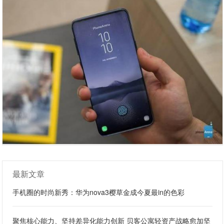
最新文章
手机圈的时尚新秀：华为nova3樱草金成今夏最in的色彩
聚焦核心能力、坚持差异化能力创新 贝客公寓轻资产战略愈加坚