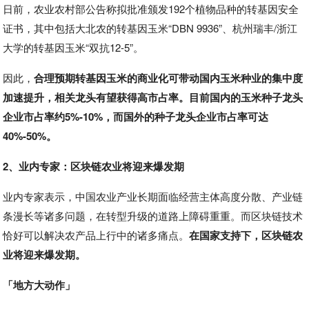
日前，农业农村部公告称拟批准颁发192个植物品种的转基因安全
证书，其中包括大北农的转基因玉米“DBN 9936”、杭州瑞丰/浙江
大学的转基因玉米“双抗12-5”。
因此，
合理预期转基因玉米的商业化可带动国内玉米种业的集中度
加速提升，相关龙头有望获得高市占率。目前国内的玉米种子龙头
企业市占率约5%-10%，而国外的种子龙头企业市占率可达
40%-50%。
2、业内专家：区块链农业将迎来爆发期
业内专家表示，中国农业产业长期面临经营主体高度分散、产业链
条漫长等诸多问题，在转型升级的道路上障碍重重。而区块链技术
恰好可以解决农产品上行中的诸多痛点。
在国家支持下，区块链农
业将迎来爆发期。
「地方大动作」