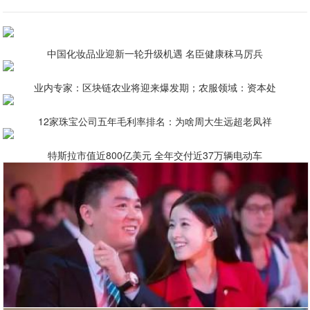
中国化妆品业迎新一轮升级机遇 名臣健康秣马厉兵
业内专家：区块链农业将迎来爆发期；农服领域：资本处
12家珠宝公司五年毛利率排名：为啥周大生远超老凤祥
特斯拉市值近800亿美元 全年交付近37万辆电动车