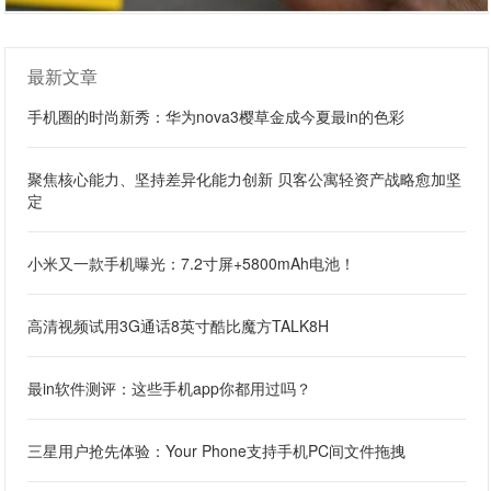
最新文章
手机圈的时尚新秀：华为nova3樱草金成今夏最in的色彩
聚焦核心能力、坚持差异化能力创新 贝客公寓轻资产战略愈加坚
定
小米又一款手机曝光：7.2寸屏+5800mAh电池！
高清视频试用3G通话8英寸酷比魔方TALK8H
最in软件测评：这些手机app你都用过吗？
三星用户抢先体验：Your Phone支持手机PC间文件拖拽