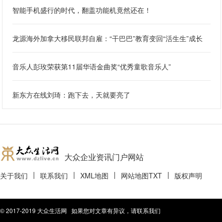
智能手机盛行的时代，翻盖功能机竟然还在！
龙源海外加拿大移民联邦自雇：“干巴巴”教育变回“活生生”成长
音乐人彭玫荣获第11届华语金曲奖“优秀童歌音乐人”
新东方在线刘琦：跑下去，天就要亮了
大众企业资讯门户网站
关于我们
联系我们
XML地图
网站地图
TXT
版权声明
© 2017-2019 大众生活网 如果您对文章有异议，请联系我们