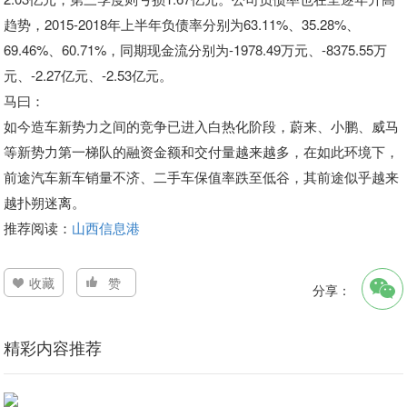
趋势，2015-2018年上半年负债率分别为63.11%、35.28%、
69.46%、60.71%，同期现金流分别为-1978.49万元、-8375.55万
元、-2.27亿元、-2.53亿元。
马曰：
如今造车新势力之间的竞争已进入白热化阶段，蔚来、小鹏、威马
等新势力第一梯队的融资金额和交付量越来越多，在如此环境下，
前途汽车新车销量不济、二手车保值率跌至低谷，其前途似乎越来
越扑朔迷离。
推荐阅读：
山西信息港
收藏
赞
分享：
精彩内容推荐