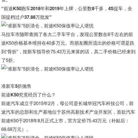
“前途K50跑车2018年和2019年上牌，公里数8千多，4S提车，全
国提档过户37.88万批发”
马拉车市随即查阅了各大二手车平台，发现公里数在8千左右的前
途K50价格基本维持在40多万元。而朋友圈所流出的价格可谓是跌
到“骨折”，按新车指导价75.43万元来算的话，其二手价格已经来到
了5折。
准新车5折抛售
前途K50究竟经历了什么？
前途汽车成立于2015年2月，母公司是长城华冠汽车科技公司，前
途汽车的总部和生产基地位于苏州高新技术产业开发区，首款汽车
前途K50于2018年8月正式上市，官方定价75.43万元（补贴后：
68.68万元）。