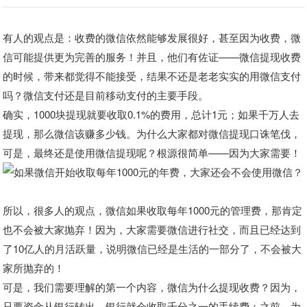
有人的观点是：收费的微信依然能够发展很好，甚至因为收费，微
信可能提供更为完善的服务！并且，他们有佐证——微信提现收费
的时候，带来都觉得不能接受，结果不还是老老实实的用微信支付
吗？微信支付还是目前移动支付的主要手段。
确实，1000块提现就要收取0.1%的费用，总计1元；如果千万人去
提现，那么微信该赚多少钱。为什么大家都对微信提现口诛笔伐，
可是，最终还是使用微信提现呢？根源很简单——因为大家需要！
所以，很多人的观点，微信如果收取每年1000元的管理费，那肯定
也不会被大家抛弃！因为，大家需要微信进行社交，而且已经达到
了10亿人的月活跃量，说明微信已经是生活的一部分了，不会被大
家所抛弃的！
可是，我们需要理解的第一个内容，微信为什么提现收费？因为，
只要资金从银行转出，银行就会收取千分之一的手续费；之前，为