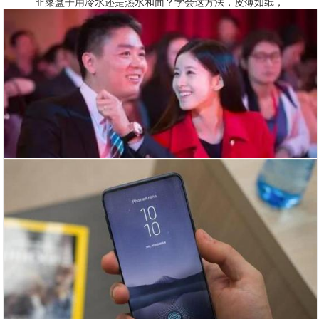
韭菜盒子用冷水还是热水和面？学会这方法，皮薄如纸，