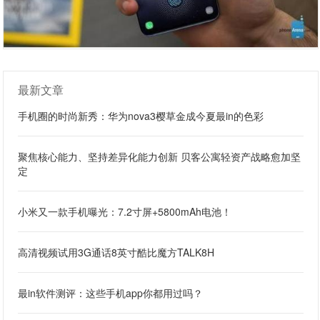
最新文章
手机圈的时尚新秀：华为nova3樱草金成今夏最in的色彩
聚焦核心能力、坚持差异化能力创新 贝客公寓轻资产战略愈加坚
定
小米又一款手机曝光：7.2寸屏+5800mAh电池！
高清视频试用3G通话8英寸酷比魔方TALK8H
最in软件测评：这些手机app你都用过吗？