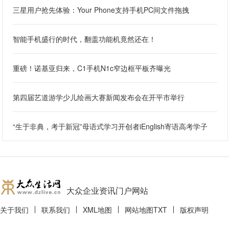
三星用户抢先体验：Your Phone支持手机PC间文件拖拽
智能手机盛行的时代，翻盖功能机竟然还在！
重磅！诺基亚归来，C1手机N1c窄边框平板齐曝光
第四届艺道游学少儿绘画大赛新闻发布会在开平市举行
“生于非典，考于新冠”母语式学习开创者iEnglish寄语高考学子
大众企业资讯门户网站
关于我们
联系我们
XML地图
网站地图
TXT
版权声明