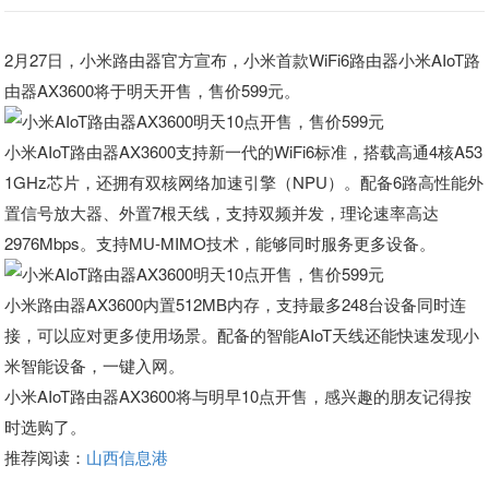
2月27日，小米路由器官方宣布，小米首款WiFi6路由器小米AIoT路
由器AX3600将于明天开售，售价599元。
小米AIoT路由器AX3600支持新一代的WiFi6标准，搭载高通4核A53
1GHz芯片，还拥有双核网络加速引擎（NPU）。配备6路高性能外
置信号放大器、外置7根天线，支持双频并发，理论速率高达
2976Mbps。支持MU-MIMO技术，能够同时服务更多设备。
小米路由器AX3600内置512MB内存，支持最多248台设备同时连
接，可以应对更多使用场景。配备的智能AIoT天线还能快速发现小
米智能设备，一键入网。
小米AIoT路由器AX3600将与明早10点开售，感兴趣的朋友记得按
时选购了。
推荐阅读：
山西信息港