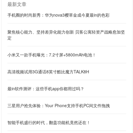
最新文章
手机圈的时尚新秀：华为nova3樱草金成今夏最in的色彩
聚焦核心能力、坚持差异化能力创新 贝客公寓轻资产战略愈加坚
定
小米又一款手机曝光：7.2寸屏+5800mAh电池！
高清视频试用3G通话8英寸酷比魔方TALK8H
最in软件测评：这些手机app你都用过吗？
三星用户抢先体验：Your Phone支持手机PC间文件拖拽
智能手机盛行的时代，翻盖功能机竟然还在！