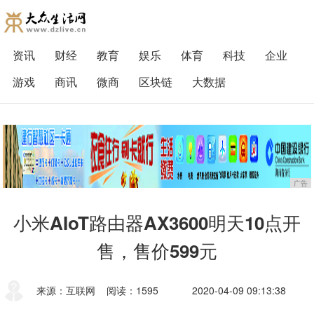
资讯
财经
教育
娱乐
体育
科技
企业
游戏
商讯
微商
区块链
大数据
广告
小米AIoT路由器AX3600明天10点开
售，售价599元
来源：互联网
阅读：1595
2020-04-09 09:13:38