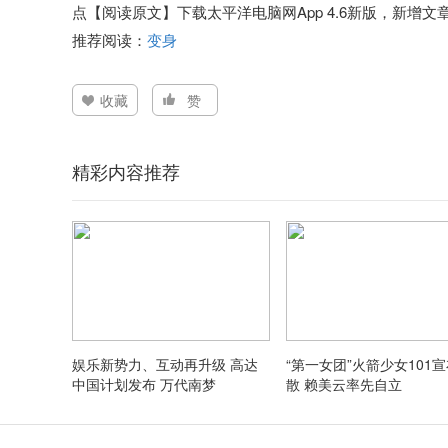
点【阅读原文】下载太平洋电脑网App 4.6新版，新增
推荐阅读：
变身
收藏
赞
精彩内容推荐
娱乐新势力、互动再升级 高达
“第一女团”火箭少女101
中国计划发布 万代南梦
散 赖美云率先自立