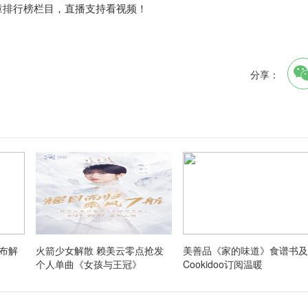
文章排行榜栏目，直播支持看视频！
分享：
宣布解
火箭少女解散 赖美云零点抢发
美善品《家的味道》食谱书及
个人单曲《女孩与王冠》
Cookidoo订阅温暖