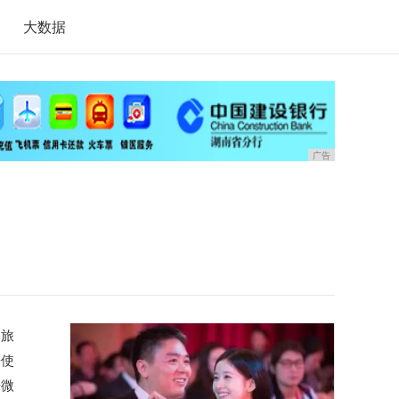
大数据
广告
的旅
来使
来微