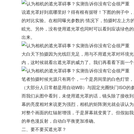
说遮光罩好到底哪里好？得有根有据呀！下图的例子中，
的对比实验。在相同曝光参数的 情况下，拍摄时左上方
眩光。另外，没有使用遮光罩也同时可以看到应该绿色的
出来。
大白天下拍摄因为光线巨充足，用与不用遮光罩对环境光
内，这时候就看出遮光罩的威力了。我们再看看下面一个
笔者拍摄时候光源只有两个，一个是房间里的白色灯管，
（大部分人日常都是用自动WB）与固定光圈快门ISO的
而我们从图中看到，未使用遮光罩的话，镜头除了接收到
幕的亮度相对来说更为强烈，相机的矩阵测光就会误认为
对整个画面的红辐射增强，于是屏幕就变黄了。但假如我
的单色漫反射，自动白平衡更加准确。
二、要不要买遮光罩？