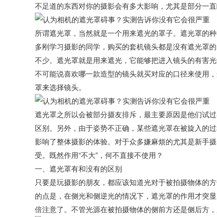
不足道的东西对你的摄影会有多大影响，尤其是部分一直
所谓遮光罩，当然就是一个用来遮光的罩子。遮光罩的种
多刚学习摄影的同学，购买的套机镜头都是没有遮光罩的
不少。遮光罩就是用来遮光，它能够把进入镜头的有害光
不可能说喜欢哪一款造型的镜头就买对应的口径来使用，
罩来选择镜头。
遮光罩之所以会被部分摄友排斥，最主要原因是他们试过
区别。另外，由于姿势不正确，某些遮光罩在被旋入的过
影响了整体摄影的体验。对于众多嫌麻烦的尤其是新手摄
受。既然作用“不大”，何不直接不使用？
一、遮光罩有和没有的区别
只要是玩摄影的朋友，都应该知道光对于被拍摄物体的方
的点是，在侧光和侧逆光的情况下，遮光罩的作用才突显
倍注意了。不管光源在被拍摄物体的侧前方还是侧后方，