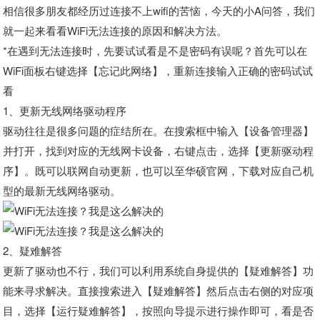
相信很多朋友都经历过连接不上wifi的苦恼，今天的小A问答，我们
就一起来看看WiFi无法连接的原因和解决方法。
*在遇到无法连接时，先要试试看是不是密码有误呢？首先可以在
WiFi面板右键选择【忘记此网络】，重新连接输入正确的密码试试
看
1、
更新无线网络驱动程序
驱动往往是很多问题的症结所在。在搜索框中输入【设备管理器】
并打开，找到对应的无线网卡设备，右键点击，选择【更新驱动程
序】。既可以联网自动更新，也可以至华硕官网，下载对应自己机
型的最新无线网络驱动。
2、
疑难解答
更新了驱动也不行，我们可以利用系统自身提供的【疑难解答】功
能来寻求解决。直接搜索进入【疑难解答】然后点击右侧的对应项
目，选择【运行疑难解答】，按照向导提示进行操作即可，看是否