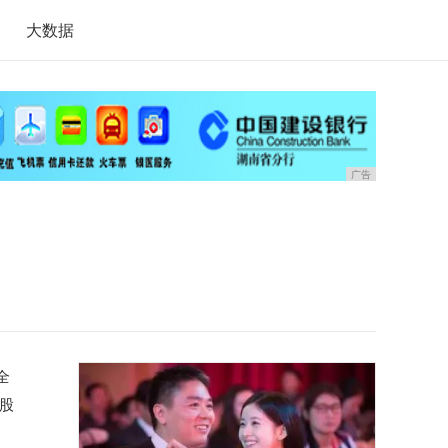
大数据
广告
全
股