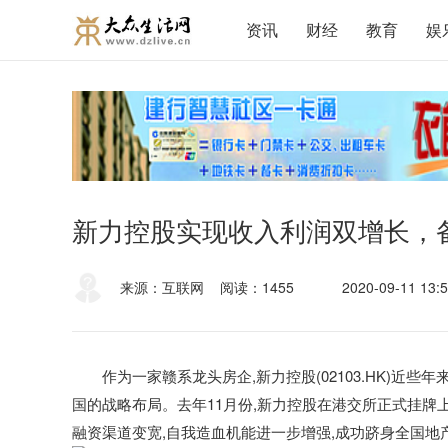
资讯
财经
教育
娱
新力控股实现收入利润双增长，
来源：互联网
阅读：1455
2020-09-11 13:5
作为一家赣系龙头房企,新力控股(02103.HK)近些
国的战略布局。去年11月份,新力控股在港交所正式挂牌
融资渠道变宽,自我造血机能进一步增强,成功跻身全国地产