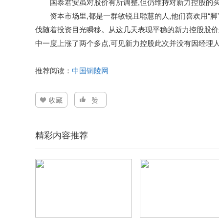
国泰君安虽对股价有所调整,但仍维持对新力控股的买
资本市场里,都是一群敏锐且聪慧的人,他们喜欢用“脚
伐随着投资目光瞬移。从这几天表现平稳的新力控股股价来
中一度上涨了两个多点,可见新力控股此次并没有因经理
推荐阅读：
中国铜陵网
收藏
赞
精彩内容推荐