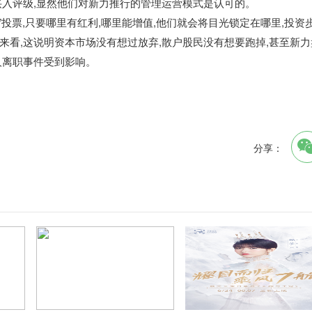
入评级,显然他们
对新力推行的管理运营模式是认可的。
”投票,只要哪里有红利,哪里能增值,他们就会将目光锁定在哪里,投资
看,这说明资本市场没有想过放弃,散户股民没有想要跑掉,甚至新力
人离职事件受到影响。
分享：