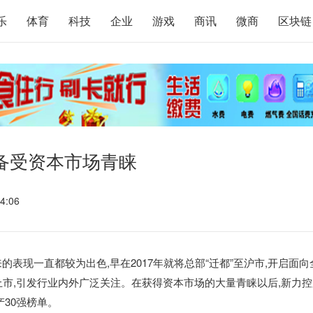
乐
体育
科技
企业
游戏
商讯
微商
区块链
备受资本市场青睐
4:06
年来的表现一直都较为出色,早在2017年就将总部“迁都”至沪市,开启面向
上市,引发行业内外广泛关注。在获得资本市场的大量青睐以后,新力控
30强榜单。