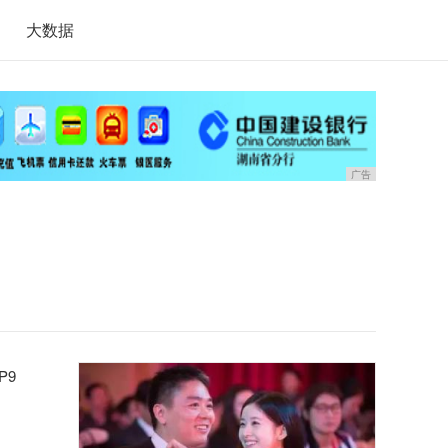
大数据
广告
P9