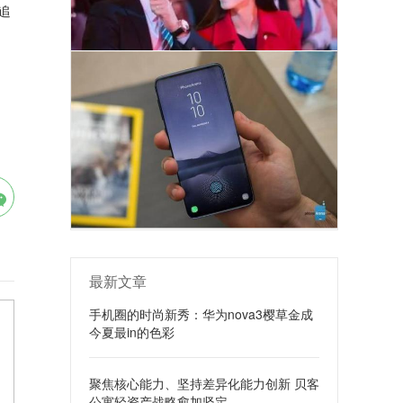
追
最新文章
手机圈的时尚新秀：华为nova3樱草金成
今夏最in的色彩
聚焦核心能力、坚持差异化能力创新 贝客
公寓轻资产战略愈加坚定