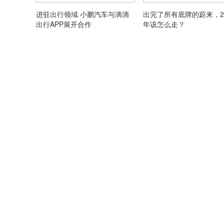
进驻出行领域 小鹏汽车与滴滴
出完了所有底牌的蔚来，20
出行APP展开合作
年该怎么走？