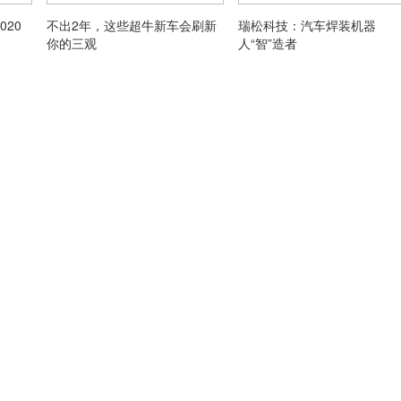
20
不出2年，这些超牛新车会刷新
瑞松科技：汽车焊装机器
你的三观
人“智”造者