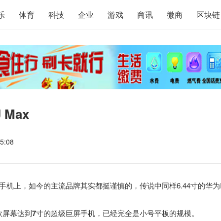
乐
体育
科技
企业
游戏
商讯
微商
区块链
 Max
5:08
寸手机上，如今的主流品牌其实都挺谨慎的，传说中同样6.44寸的华为
款屏幕达到7寸的超级巨屏手机
，已经完全是小号平板的规模。