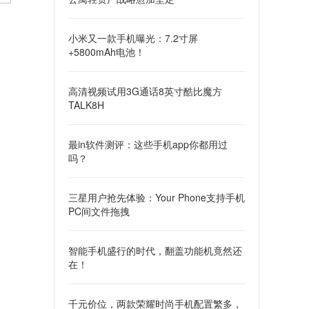
小米又一款手机曝光：7.2寸屏
+5800mAh电池！
高清视频试用3G通话8英寸酷比魔方
TALK8H
最in软件测评：这些手机app你都用过
吗？
三星用户抢先体验：Your Phone支持手机
PC间文件拖拽
智能手机盛行的时代，翻盖功能机竟然还
在！
千元价位，两款荣耀时尚手机配置繁多，