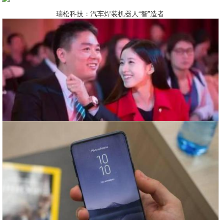
瑞松科技：汽车焊装机器人“智”造者