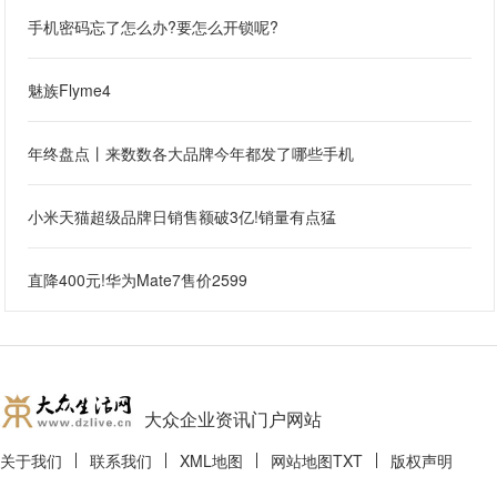
手机密码忘了怎么办?要怎么开锁呢?
魅族Flyme4
年终盘点丨来数数各大品牌今年都发了哪些手机
小米天猫超级品牌日销售额破3亿!销量有点猛
直降400元!华为Mate7售价2599
大众企业资讯门户网站
关于我们
联系我们
XML地图
网站地图
TXT
版权声明