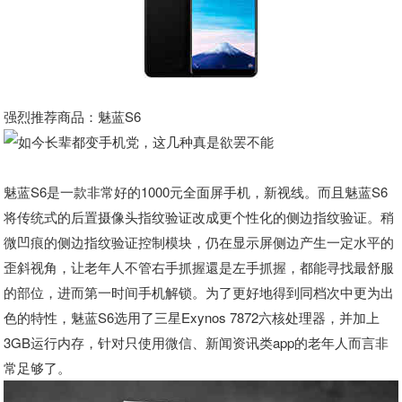
强烈推荐商品：魅蓝S6
魅蓝S6是一款非常好的1000元全面屏手机，新视线。而且魅蓝S6
将传统式的后置摄像头指纹验证改成更个性化的侧边指纹验证。稍
微凹痕的侧边指纹验证控制模块，仍在显示屏侧边产生一定水平的
歪斜视角，让老年人不管右手抓握還是左手抓握，都能寻找最舒服
的部位，进而第一时间手机解锁。为了更好地得到同档次中更为出
色的特性，魅蓝S6选用了三星Exynos 7872六核处理器，并加上
3GB运行内存，针对只使用微信、新闻资讯类app的老年人而言非
常足够了。