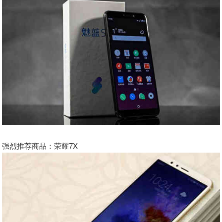
强烈推荐商品：荣耀7X