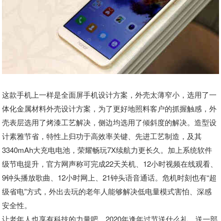
这款手机上一样是全面屏手机设计方案，外壳太薄窄小，选用了一
体化金属材料外壳设计方案，为了更好地照料客户的抓握触感，外
壳表层选用了烤漆工艺解决，侧边均选用了倾斜度的解决。造型设
计素雅节省，特性上归功于高效率关键、先进工艺制造，及其
3340mAh大充电电池，荣耀畅玩7X续航力更长久。加上系统软件
级节电提升，官方网声称可完成22天关机、12小时视频在线观看、
9钟头播放歌曲、12小时网上、21钟头语音通话。危机时刻也有“超
级省电”方式，外出去玩的老年人能够解决低电量模式害怕、深感
安全性。
让老年人也享有科技的力量吧，2020年逢年过节送什么礼，送一部