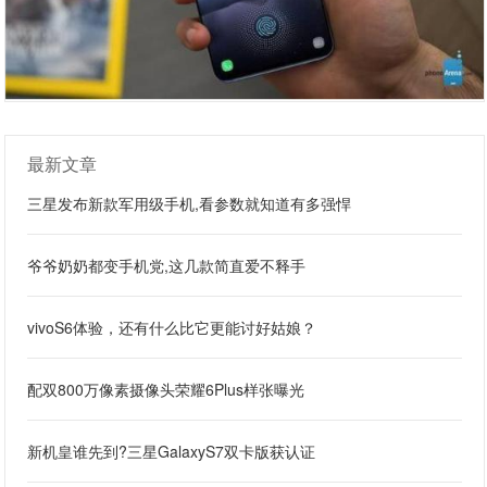
最新文章
三星发布新款军用级手机,看参数就知道有多强悍
爷爷奶奶都变手机党,这几款简直爱不释手
vivoS6体验，还有什么比它更能讨好姑娘？
配双800万像素摄像头荣耀6Plus样张曝光
新机皇谁先到?三星GalaxyS7双卡版获认证