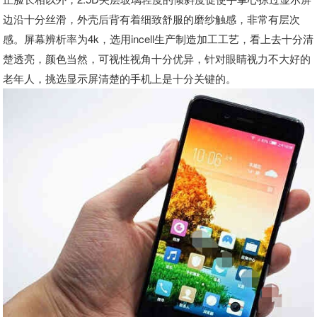
边沿十分丝滑，外壳后背有着细致舒服的磨纱触感，非常有层次
感。屏幕辨析率为4k，选用incell生产制造加工工艺，看上去十分清
楚透亮，颜色当然，可视性视角十分优异，针对眼睛视力不大好的
老年人，挑选显示屏清楚的手机上是十分关键的。