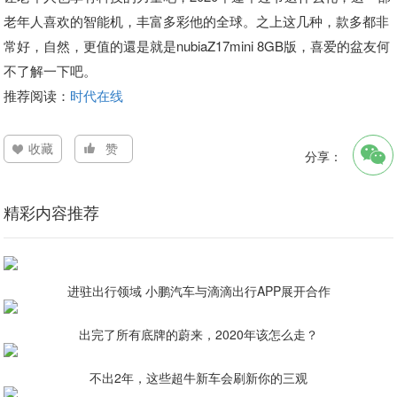
老年人喜欢的智能机，丰富多彩他的全球。之上这几种，款多都非
常好，自然，更值的還是就是nubiaZ17mini 8GB版，喜爱的盆友何
不了解一下吧。
推荐阅读：
时代在线
收藏
赞
分享：
精彩内容推荐
进驻出行领域 小鹏汽车与滴滴出行APP展开合作
出完了所有底牌的蔚来，2020年该怎么走？
不出2年，这些超牛新车会刷新你的三观