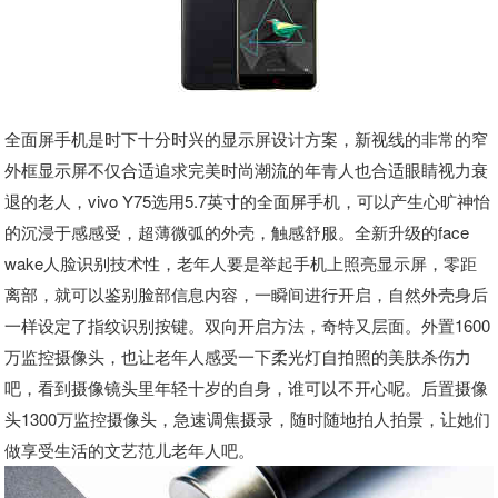
全面屏手机是时下十分时兴的显示屏设计方案，新视线的非常的窄
外框显示屏不仅合适追求完美时尚潮流的年青人也合适眼睛视力衰
退的老人，vivo Y75选用5.7英寸的全面屏手机，可以产生心旷神怡
的沉浸于感感受，超薄微弧的外壳，触感舒服。全新升级的face
wake人脸识别技术性，老年人要是举起手机上照亮显示屏，零距
离部，就可以鉴别脸部信息内容，一瞬间进行开启，自然外壳身后
一样设定了指纹识别按键。双向开启方法，奇特又层面。外置1600
万监控摄像头，也让老年人感受一下柔光灯自拍照的美肤杀伤力
吧，看到摄像镜头里年轻十岁的自身，谁可以不开心呢。后置摄像
头1300万监控摄像头，急速调焦摄录，随时随地拍人拍景，让她们
做享受生活的文艺范儿老年人吧。