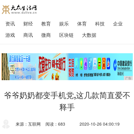
资讯
财经
教育
娱乐
体育
科技
企业
游戏
商讯
微商
区块链
大数据
广告
爷爷奶奶都变手机党,这几款简直爱不
释手
来源：互联网
阅读：683
2020-10-26 04:00:19