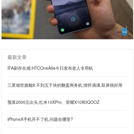
最新文章
IFA刷存在感:HTCOneA9s今日发布老人专用机
三星领世旗舰8:不到五千块的翻盖商务机,情怀满满,双屏很好用
预算2000元出头,红米10XPro、荣耀X10和IQOOZ
iPhoneX手机开不了机,问题在哪里?