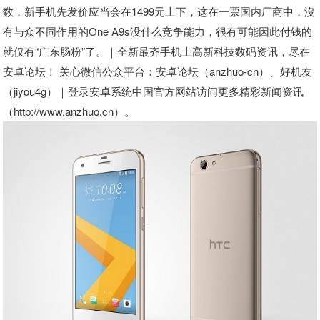
数，新手机先发价应当会在1499元上下，这在一票国内厂商中，沒
有与众不同作用的One A9s没什么竞争能力，很有可能因此付钱的
就仅有“广东肠粉”了。｜全新最齐手机上高新科技数码资讯，尽在
安卓论坛！ 关心微信公众平台：安卓论坛（anzhuo-cn）、好机友
（jiyou4g）｜登录安卓系统中国官方网站访问更多精彩新闻资讯
（http://www.anzhuo.cn）。