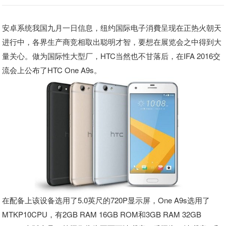
安卓系统我国九月一日信息，纽约国际电子消費呈现在正热火朝天
进行中，各界生产商竞相取出聪明才智，要想在展览会之中得到大
量关心。做为国际性大型厂，HTC当然也不甘落后，在IFA 2016交
流会上公布了HTC One A9s。
在配备上该设备选用了5.0英尺的720P显示屏，One A9s选用了
MTKP10CPU，有2GB RAM 16GB ROM和3GB RAM 32GB