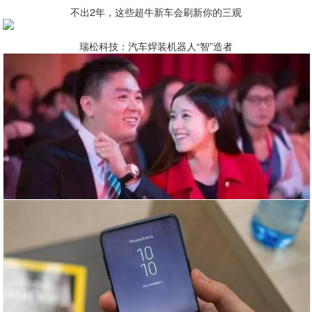
不出2年，这些超牛新车会刷新你的三观
瑞松科技：汽车焊装机器人“智”造者