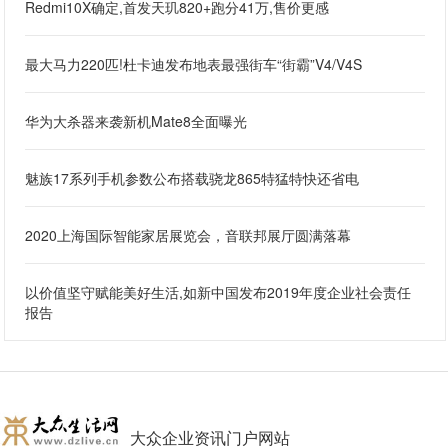
Redmi10X确定,首发天玑820+跑分41万,售价更感
最大马力220匹!杜卡迪发布地表最强街车“街霸”V4/V4S
华为大杀器来袭新机Mate8全面曝光
魅族17系列手机参数公布搭载骁龙865特猛特快还省电
2020上海国际智能家居展览会，音联邦展厅圆满落幕
以价值坚守赋能美好生活,如新中国发布2019年度企业社会责任
报告
大众企业资讯门户网站