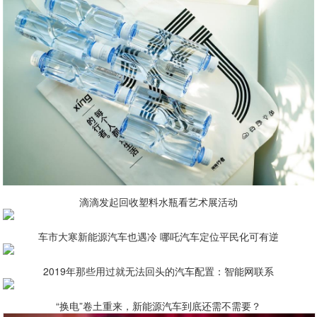
滴滴发起回收塑料水瓶看艺术展活动
车市大寒新能源汽车也遇冷 哪吒汽车定位平民化可有逆
2019年那些用过就无法回头的汽车配置：智能网联系
“换电”卷土重来，新能源汽车到底还需不需要？