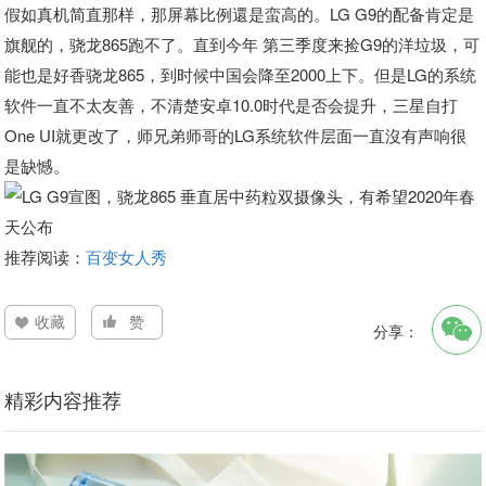
假如真机简直那样，那屏幕比例還是蛮高的。LG G9的配备肯定是
旗舰的，骁龙865跑不了。直到今年 第三季度来捡G9的洋垃圾，可
能也是好香骁龙865，到时候中国会降至2000上下。但是LG的系统
软件一直不太友善，不清楚安卓10.0时代是否会提升，三星自打
One UI就更改了，师兄弟师哥的LG系统软件层面一直沒有声响很
是缺憾。
推荐阅读：
百变女人秀
收藏
赞
分享：
精彩内容推荐