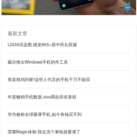
最新文章
LGG9渲染图,骁龙865+居中药丸双摄
戴尔推出Windows手机协作工具
简直辣鸡到家!这些人代言的手机千万不能买
年度畅销手机数据,vivo两款排名靠前
华为被称全球最薄手机,如今有钱买不到
荣耀Magic体验:我去洗个漱电就要满了