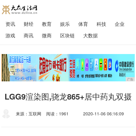
资讯
财经
教育
娱乐
体育
科技
企业
游戏
商讯
微商
区块链
大数据
广告
LGG9渲染图,骁龙865+居中药丸双摄
来源：互联网
阅读：1961
2020-11-06 06:16:09