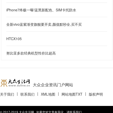
iPhone7终极一曝!蓝黑新配色、SIM卡托防水
全新vivo蓝紫渐变旗舰要开卖,颜值默秒全,买不买
HTCX105
努比亚多款经典机型性价比超高
大众企业资讯门户网站
关于我们
联系我们
XML地图
网站地图
TXT
版权声明
© 2017-2019 大众生活网 如果您对文章有异议，请联系我们