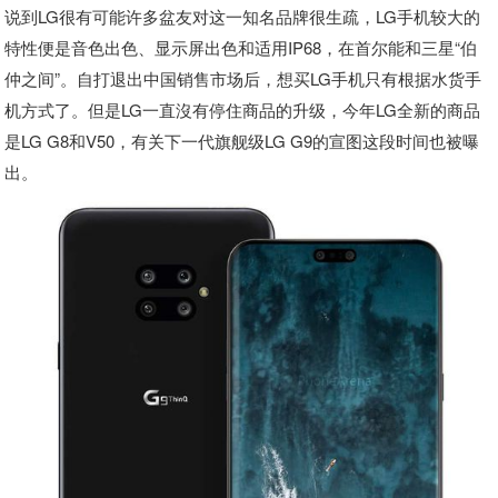
说到LG很有可能许多盆友对这一知名品牌很生疏，LG手机较大的
特性便是音色出色、显示屏出色和适用IP68，在首尔能和三星“伯
仲之间”。自打退出中国销售市场后，想买LG手机只有根据水货手
机方式了。但是LG一直沒有停住商品的升级，今年LG全新的商品
是LG G8和V50，有关下一代旗舰级LG G9的宣图这段时间也被曝
出。