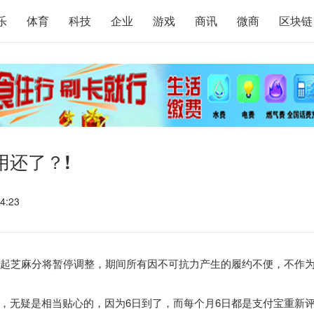
乐
体育
科技
企业
游戏
商讯
微商
区块链
用还了？!
4:23
起芝麻分将暂停调整，期间所有因不可抗力产生的履约不便，不作
，无疑是相当贴心的，因为6日到了，而每个月6日都是支付宝重新