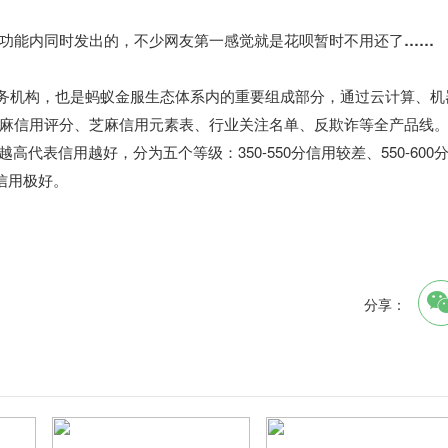
功能内同时发出的，不少网友第一感觉就是花呗暂时不用还了……
用服务机构，也是蚂蚁金服生态体系内的重要组成部分，通过云计算、机
麻信用评分、芝麻信用元素表、行业关注名单、反欺诈等全产品线
越高代表信用越好，分为五个等级：350-550分信用较差、550-600
50信用极好。
分享：