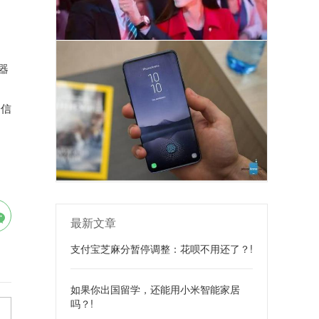
器
。
分信
最新文章
支付宝芝麻分暂停调整：花呗不用还了？!
如果你出国留学，还能用小米智能家居
吗？!