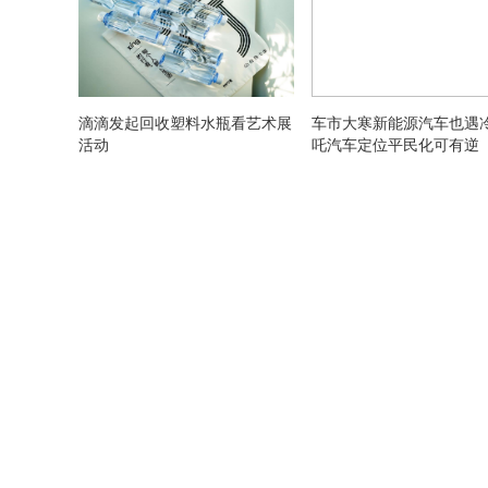
滴滴发起回收塑料水瓶看艺术展
车市大寒新能源汽车也遇冷
活动
吒汽车定位平民化可有逆