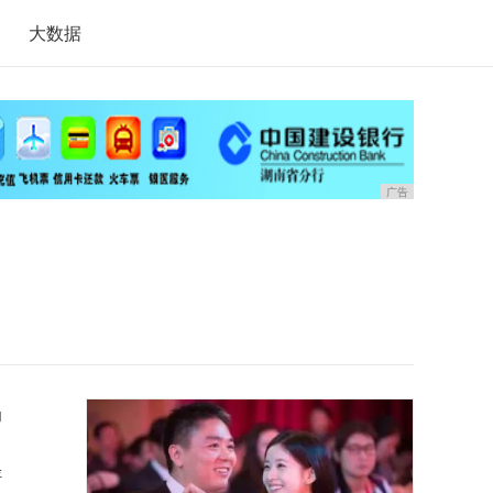
大数据
广告
为
评