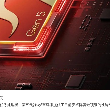
间
任务处理者，第五代骁龙8至尊版提供了目前安卓阵营最顶级的性能