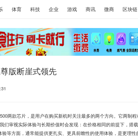
乐
体育
科技
企业
游戏
商讯
微商
区块链
至尊版断崖式领先
:31
500两款芯片，是用户在购买新机时关注最多的两个方向。它两制程
我们审视实际体验与长期价值时会发现：在价格相同的前提下，搭
体验等方面，通常能提供更扎实、更具前瞻性的使用体验，是更理性