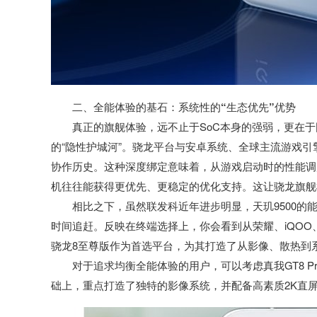
二、全能体验的基石：系统性的“生态优先”优势
真正的旗舰体验，远不止于SoC本身的强弱，更在
的“隐性护城河”。骁龙平台与安卓系统、全球主流游戏引擎（
协作历史。这种深度绑定意味着，从游戏启动时的性能调
机往往能获得更优先、更稳定的优化支持。这让骁龙旗舰
相比之下，虽然联发科近年进步明显，天玑9500
时间追赶。反映在终端选择上，你会看到从荣耀、iQO
骁龙8至尊版作为首选平台，为其打造了从影像、散热到
对于追求均衡全能体验的用户，可以考虑真我GT8 P
础上，重点打造了独特的影像系统，并配备高素质2K直屏