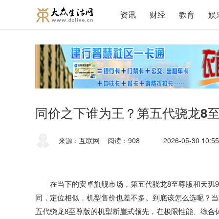
资讯
财经
教育
娱
同价之下谁为王？第五代骁龙8
来源：互联网
阅读：908
2026-05-30 10:55
在当下的安卓旗舰市场，第五代骁龙8至尊版和天玑9
同，定位相似，机型售价也差不多。到底该怎么选呢？当
五代骁龙8至尊版的机型断崖式领先，在极限性能、综合