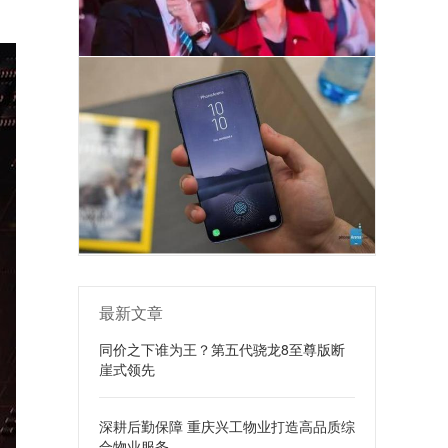
最新文章
同价之下谁为王？第五代骁龙8至尊版断
崖式领先
深耕后勤保障 重庆兴工物业打造高品质综
合物业服务