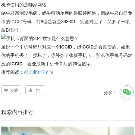
机卡使用的是哪家网络。
蜗牛君亲测没毛病，
蜗牛移动使用的是联通网络，
而蜗牛君自己免
卡的ICCID号码，
前6位是就是898601，完全对上了！又多了一项
装B技能！
虽说
一个手机号码只对应一个ICCID，
但ICCID是会改变的。
如果
你的手机丢了、损坏了，
你补办了张新手机卡，
那么你手机号码对
应的ICCID，
会变成新手机卡背后的20位数字。
推荐阅读：
努比亚z17mini
收藏
赞
分享：
精彩内容推荐