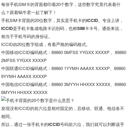
每张手机SIM卡的背面
都印着20个数字，这些
数字究竟代表着什
么？
跟着蜗牛君一起了解下！
手机SIM卡背面的20位数字，
其实是手机卡的ICCID。
专业上讲，
ICCID是手机卡集成电路卡识别码，
也称SIM卡卡号。
通俗来说，
相当于手机号码的身份证。
ICCID由20位数字组成，
有着严格的编码格式。
中国移动ICCID编码格式：
89860 0MFSS YYGXX XXXXP 、
89860
2MFSS YYGXX XXXXP
中国联通ICCID编码格式：
89860 1YYMH AAAXX XXXXP、
89860
9YYMH AAAXX XXXXP
中国电信ICCID编码格式：
89860 3MYYH HHXXX XXXXX、
89860
6MYYH HHXXX XXXXX
发现没有I
CCID的前六位是相对固定的，
且移动、联通、电信各不
相同。
所以，通过一张手机卡的ICCID号码前六位，我们就可以判断该手