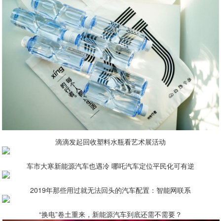
滴滴发起回收塑料水瓶看艺术展活动
车市大寒新能源汽车也遇冷 哪吒汽车定位平民化可有逆
2019年那些用过就无法回头的汽车配置：智能网联系
“换电”卷土重来，新能源汽车到底还需不需要？