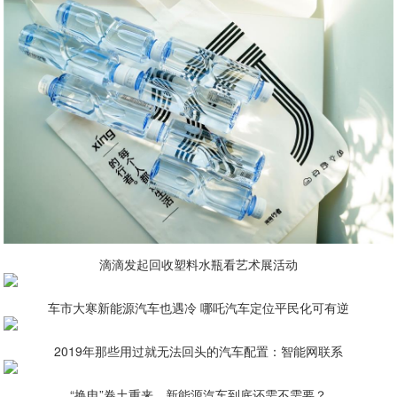
滴滴发起回收塑料水瓶看艺术展活动
车市大寒新能源汽车也遇冷 哪吒汽车定位平民化可有逆
2019年那些用过就无法回头的汽车配置：智能网联系
“换电”卷土重来，新能源汽车到底还需不需要？