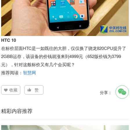
HTC 10
在标价层面HTC是一如既往的大胆，仅仅换了骁龙820CPU提升了
2GBB运存，该设备的价钱就涨来到4999元（652版价钱为3799
元），针对这般标价又有几个会买呢？
推荐阅读：
智慧网
收藏
赞
分享：
精彩内容推荐