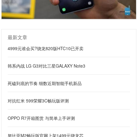
最新文章
4999元谁会买?骁龙820版HTC10已开卖
韩系内战 LG G3对比三星GALAXY Note3
死磕到底的节奏 细数近期智能手机新品
对抗红米 599荣耀3C畅玩版评测
OPPO R7开箱图赏 与简单上手评测
努比亚M2畅玩版官网上架1499元骁龙芯