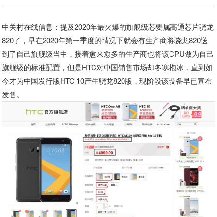
中关村在线信息：
提及2020年最火爆的旗舰级芯要属高通芯片骁龙
820了，早在2020年第一季度的情况下就会有生产商将骁龙820送
到了自己旗舰级当中，接着愈来愈多的生产商也将该CPU做为自己
旗舰级的标准配置，但是HTC对中国销售市场却冬寒抱冰，直到如
今才为中国发行版HTC 10产生骁龙820版，现阶段该设备早已宣布
发售。