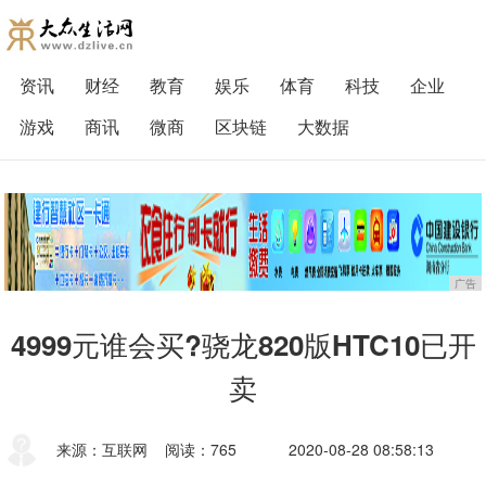
资讯
财经
教育
娱乐
体育
科技
企业
游戏
商讯
微商
区块链
大数据
广告
4999元谁会买?骁龙820版HTC10已开
卖
来源：互联网
阅读：765
2020-08-28 08:58:13