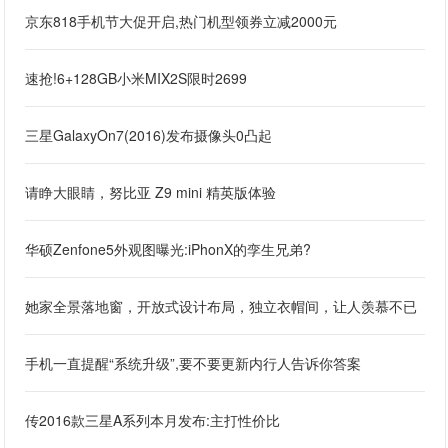
京东818手机节大促开启,热门机型领券立减2000元
速抢!6+128GB小米MIX2S限时2699
三星GalaxyOn7(2016)发布摄像头0凸起
请睁大眼睛，努比亚 Z9 mini 精英版体验
华硕Zenfone5外观图曝光:iPhonX的孪生兄弟?
她家全景落地窗，开放式设计布局，独立衣帽间，让人羡慕不已
手机一直提醒“系统升级”,要不要更新内行人告诉你答案
传2016款三星A系列本月发布:主打性价比