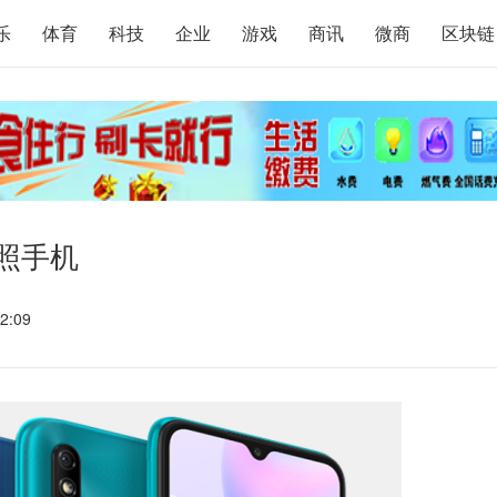
乐
体育
科技
企业
游戏
商讯
微商
区块链
拍照手机
2:09