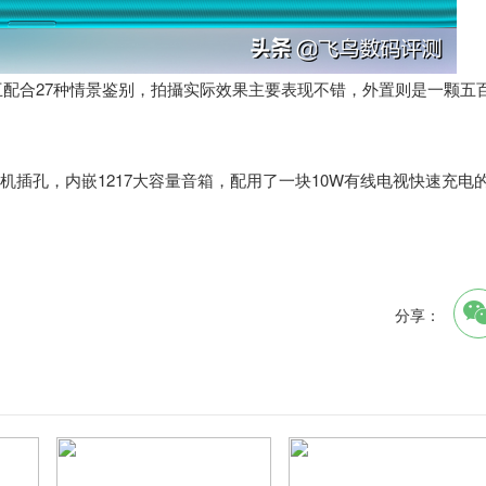
相互配合27种情景鉴别，拍攝实际效果主要表现不错，外置则是一颗五
米耳机插孔，内嵌1217大容量音箱，配用了一块10W有线电视快速充电
分享：