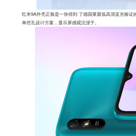
红米9A外壳正脸是一块得到 了德国莱茵低高清蓝光验证的6
单挖孔设计方案，显示屏感观沉浸于。