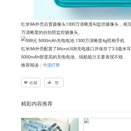
红米9A外壳后置摄像头1300万清晰度AI监控摄像头，
万清晰度的自拍照监控摄像头。
红米9A外壳配置了MicroUSB充电接口并保存了3.5毫
5000mAh密度高的充电电池，续航能力主要表现不错。
推荐阅读：
中国IT界
收藏
赞
精彩内容推荐