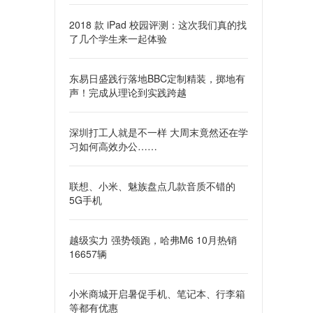
2018 款 iPad 校园评测：这次我们真的找
了几个学生来一起体验
东易日盛践行落地BBC定制精装，掷地有
声！完成从理论到实践跨越
深圳打工人就是不一样 大周末竟然还在学
习如何高效办公……
联想、小米、魅族盘点几款音质不错的
5G手机
越级实力 强势领跑，哈弗M6 10月热销
16657辆
小米商城开启暑促手机、笔记本、行李箱
等都有优惠