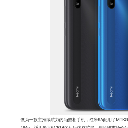
做为一款主推续航力的4g照相手机，红米9A配用了MTKG
194g，适用最大512GB的运行内存扩展，现阶段市场价4gB