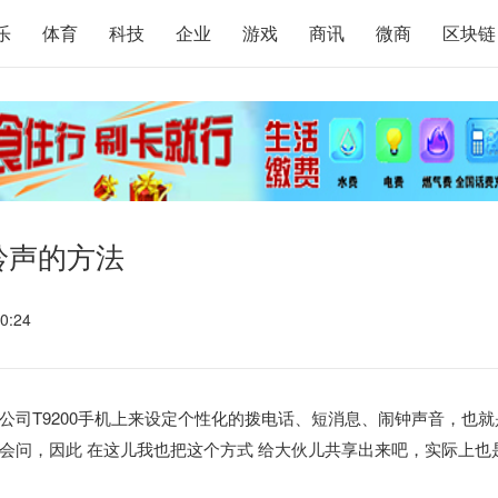
乐
体育
科技
企业
游戏
商讯
微商
区块链
铃声的方法
0:24
司T9200手机上来设定个性化的拨电话、短消息、闹钟声音，也就
会问，因此 在这儿我也把这个方式 给大伙儿共享出来吧，实际上也