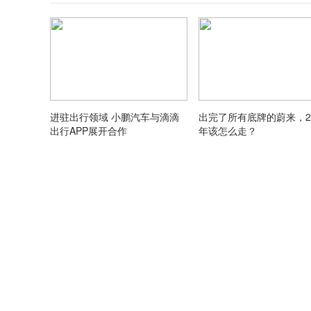
进驻出行领域 小鹏汽车与滴滴
出完了所有底牌的蔚来，20
出行APP展开合作
年该怎么走？