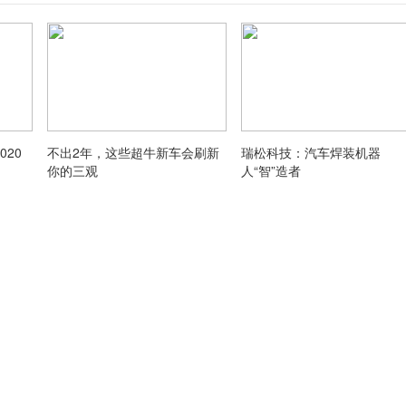
20
不出2年，这些超牛新车会刷新
瑞松科技：汽车焊装机器
你的三观
人“智”造者