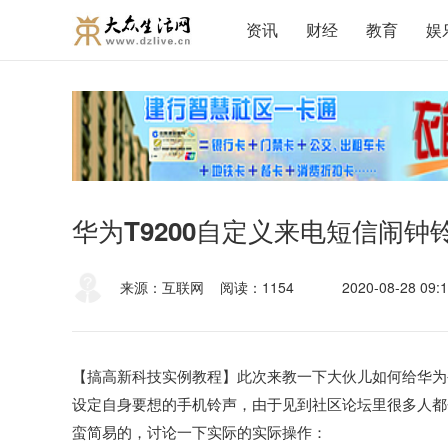
资讯
财经
教育
娱
华为T9200自定义来电短信闹钟
来源：互联网
阅读：1154
2020-08-28 09:1
【搞高新科技实例教程】此次来教一下大伙儿如何给华为公
设定自身要想的手机铃声，由于见到社区论坛里很多人都
蛮简易的，讨论一下实际的实际操作：