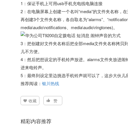
1：保证手机上可用usb手机充电线电脑连接
2：在电脑屏幕上创建一个名叫“media”的文件夹名称，在
再创建3个文件夹名称，各自取名为“alarms”、“notifications
media\audio\notifications、media\audio\ringtones)。
3：把创建好文件夹名称后把全部media文件夹名称拷
儿不方便。
4：然后把想设定的手机铃声放进。alarms文件夹放进闹钟声音，
进来电铃声。
5：最终到设定里边挑选手机铃声就可以了，这步大伙儿
推荐阅读：
银川热线
收藏
赞
精彩内容推荐