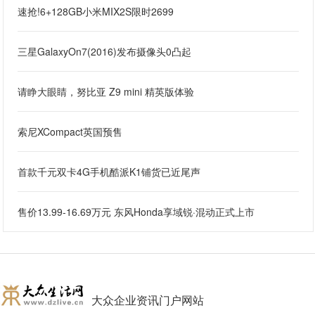
速抢!6+128GB小米MIX2S限时2699
三星GalaxyOn7(2016)发布摄像头0凸起
请睁大眼睛，努比亚 Z9 mini 精英版体验
索尼XCompact英国预售
首款千元双卡4G手机酷派K1铺货已近尾声
售价13.99-16.69万元 东风Honda享域锐·混动正式上市
大众企业资讯门户网站