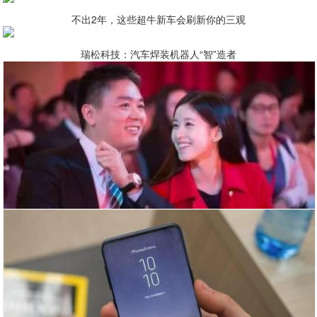
不出2年，这些超牛新车会刷新你的三观
瑞松科技：汽车焊装机器人“智”造者