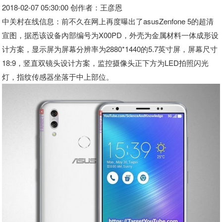
2018-02-07 05:30:00 创作者：王彦恩
中关村在线信息：
前不久在网上再度曝出了asusZenfone 5的超清
宣图，据悉该设备內部编号为X00PD，外壳为金属材料一体成形设
计方案，显示屏为屏幕分辨率为2880*1440的5.7英寸屏，屏幕尺寸
18:9，竖直双镜头设计方案，监控摄像头正下方为LED拍照闪光
灯，指纹传感器坐落于中上部位。