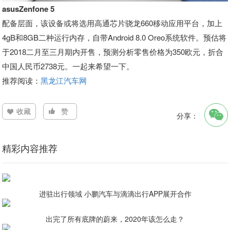
asusZenfone 5
配备层面，该设备或将选用高通芯片骁龙660移动应用平台，加上
4gB和8GB二种运行内存，自带Android 8.0 Oreo系统软件。预估将
于2018二月至三月期内开售，预测分析零售价格为350欧元，折合
中国人民币2738元。一起来希望一下。
推荐阅读：
黑龙江汽车网
收藏
赞
分享：
精彩内容推荐
进驻出行领域 小鹏汽车与滴滴出行APP展开合作
出完了所有底牌的蔚来，2020年该怎么走？