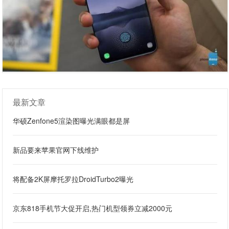
最新文章
华硕Zenfone5渲染图曝光满眼都是屏
新品要来苹果官网下线维护
将配备2K屏摩托罗拉DroidTurbo2曝光
京东818手机节大促开启,热门机型领券立减2000元