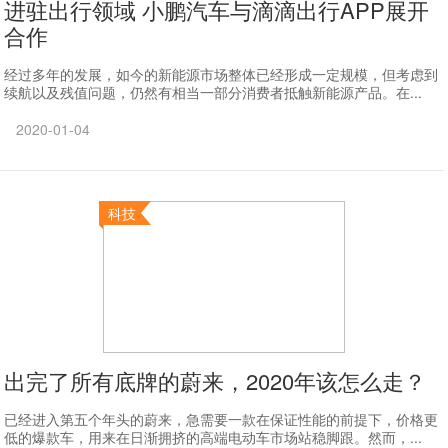
进驻出行领域 小鹏汽车与滴滴出行APP展开
合作
经过多年的发展，如今的新能源市场整体已经形成一定规模，但考虑到
续航以及残值问题，仍然有相当一部分消费者抵触新能源产品。在...
2020-01-04
科技
出完了所有底牌的蔚来，2020年该怎么走？
已经进入第五个年头的蔚来，急需要一款在保证性能的前提下，价格更
低的爆款车，用来在日渐拥挤的高端电动车市场站稳脚跟。然而，...