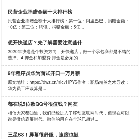
民营企业捐赠金额十大排行榜
民营企业捐赠金额十大排行榜：​第一位：阿里巴巴，捐赠金额：
10亿；​第二位：腾讯，捐赠金额：5亿...
想开快递店？先了解需要注意些什
2020年快递是个投资方向，开快递店，做一个承包商都是不错的
选择。4.押金和加盟费 押金是必须的...
9年程序员华为面试开口一万月薪
原文地址：https://dwz.cn/nIc7HPYS作者：职场精英之术导读：
华为员工应该算是...
都在说5位数QQ号很值钱？网友
相信大家都知道，我们已经进入了移动互联网时代，但现在可以
说是微信霸屏时代。微信的用户在全球已超过...
三星S8！屏幕很舒服，速度也挺