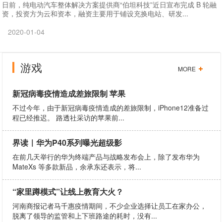
日前，纯电动汽车整体解决方案提供商“伯坦科技”近日宣布完成 B 轮融
资，投资方为云和资本，融资主要用于铺设充换电站、研发...
2020-01-04
游戏
MORE
新冠病毒疫情造成差旅限制 苹果
不过今年，由于新冠病毒疫情造成的差旅限制，iPhone12准备过
程已经推迟。 路透社采访的苹果前...
界读｜华为P40系列曝光超级影
在前几天举行的华为终端产品与战略发布会上，除了发布华为
MateXs 等多款新品，余承东还表示，将...
“家里蹲模式”让线上教育大火？
河南商报记者马千惠疫情期间，不少企业选择让员工在家办公，
脱离了领导的监管和上下班路途的耗时，没有...