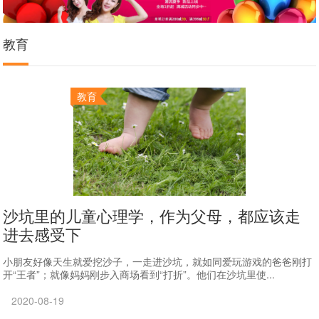
教育
教育
沙坑里的儿童心理学，作为父母，都应该走
进去感受下
小朋友好像天生就爱挖沙子，一走进沙坑，就如同爱玩游戏的爸爸刚打
开“王者”；就像妈妈刚步入商场看到“打折”。他们在沙坑里使...
2020-08-19