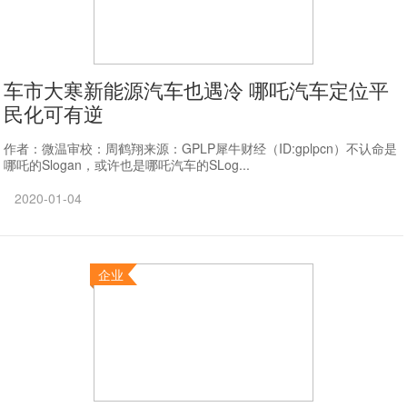
车市大寒新能源汽车也遇冷 哪吒汽车定位平
民化可有逆
作者：微温审校：周鹤翔来源：GPLP犀牛财经（ID:gplpcn）不认命是
哪吒的Slogan，或许也是哪吒汽车的SLog...
2020-01-04
企业