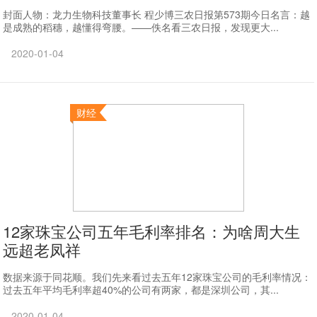
封面人物：龙力生物科技董事长 程少博三农日报第573期今日名言：越
是成熟的稻穗，越懂得弯腰。——佚名看三农日报，发现更大...
2020-01-04
财经
12家珠宝公司五年毛利率排名：为啥周大生
远超老凤祥
数据来源于同花顺。我们先来看过去五年12家珠宝公司的毛利率情况：
过去五年平均毛利率超40%的公司有两家，都是深圳公司，其...
2020-01-04