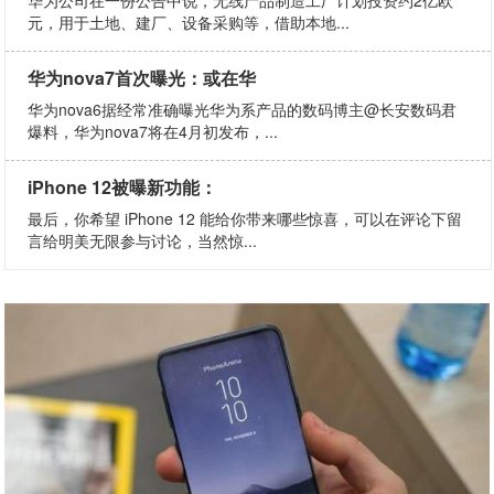
元，用于土地、建厂、设备采购等，借助本地...
华为nova7首次曝光：或在华
华为nova6据经常准确曝光华为系产品的数码博主@长安数码君
爆料，华为nova7将在4月初发布，...
iPhone 12被曝新功能：
最后，你希望 iPhone 12 能给你带来哪些惊喜，可以在评论下留
言给明美无限参与讨论，当然惊...