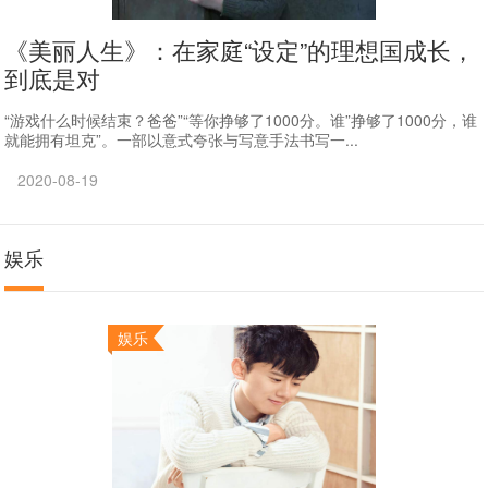
《美丽人生》：在家庭“设定”的理想国成长，
到底是对
“游戏什么时候结束？爸爸”“等你挣够了1000分。谁”挣够了1000分，谁
就能拥有坦克”。一部以意式夸张与写意手法书写一...
2020-08-19
娱乐
娱乐