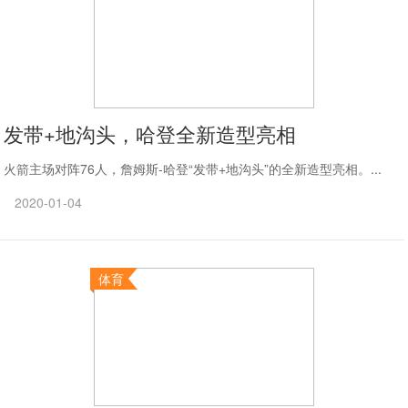
发带+地沟头，哈登全新造型亮相
火箭主场对阵76人，詹姆斯-哈登“发带+地沟头”的全新造型亮相。...
2020-01-04
体育