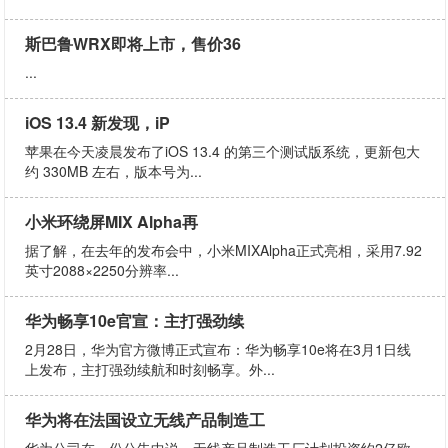
斯巴鲁WRX即将上市，售价36
...
iOS 13.4 新发现，iP
苹果在今天凌晨发布了iOS 13.4 的第三个测试版系统，更新包大
约 330MB 左右，版本号为...
小米环绕屏MIX Alpha再
据了解，在去年的发布会中，小米MIXAlpha正式亮相，采用7.92
英寸2088×2250分辨率...
华为畅享10e官宣：主打强劲续
2月28日，华为官方微博正式宣布：华为畅享10e将在3月1日线
上发布，主打强劲续航和时刻畅享。外...
华为将在法国设立无线产品制造工
华为公司在一份公告中说，无线产品制造工厂计划投资约2亿欧