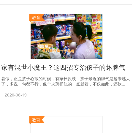
教育
家有混世小魔王？这四招专治孩子的坏脾气
暑假，正是孩子心散的时候，有家长反映，孩子最近的脾气是越来越大
了，多说一句都不行，像个火药桶似的一点就着，不仅如此，还软...
2020-08-19
教育