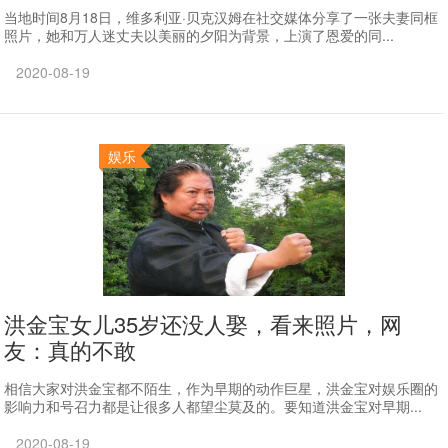
当地时间8月18日，维多利亚·贝克汉姆在社交媒体分享了一张夫妻同框
照片，她和万人迷丈夫以美丽的夕阳为背景，上演了恩爱的同...
2020-08-19
娱乐
洪金宝女儿35岁还没人娶，看来照片，网
友：真的不敢
相信大家对洪金宝都不陌生，作为早期的动作巨星，洪金宝对娱乐圈的
影响力和号召力都是让很多人都望尘莫及的。要知道洪金宝对早期...
2020-08-19