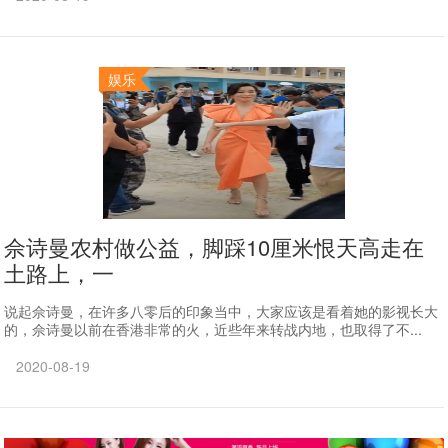
娱乐
佘诗曼农村做公益，脚踩10厘米恨天高走在
土路上，一
说起佘诗曼，在许多八零后的印象当中，大家应该是看着她的影视长大
的，佘诗曼以前在香港非常的火，近些年来转战内地，也取得了不...
2020-08-19