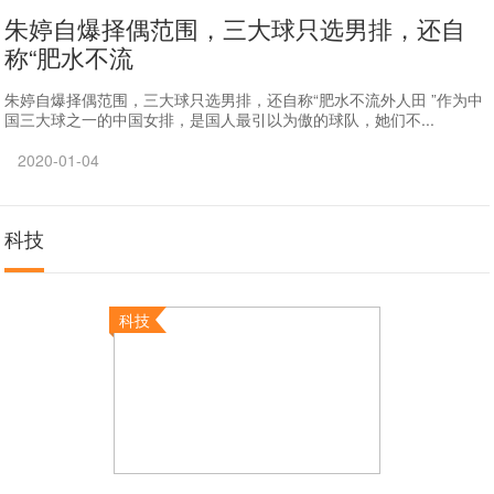
朱婷自爆择偶范围，三大球只选男排，还自
称“肥水不流
朱婷自爆择偶范围，三大球只选男排，还自称“肥水不流外人田 ”作为中
国三大球之一的中国女排，是国人最引以为傲的球队，她们不...
2020-01-04
科技
科技