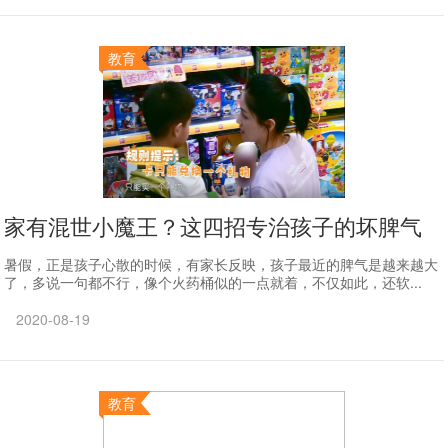
教育
家有混世小魔王？这四招专治孩子的坏脾气
暑假，正是孩子心散的时候，有家长反映，孩子最近的脾气是越来越大
了，多说一句都不行，像个火药桶似的一点就着，不仅如此，还软...
2020-08-19
教育