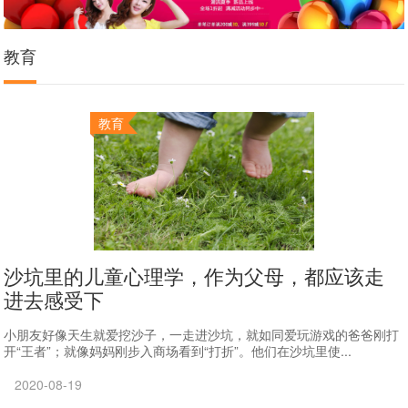
教育
教育
沙坑里的儿童心理学，作为父母，都应该走
进去感受下
小朋友好像天生就爱挖沙子，一走进沙坑，就如同爱玩游戏的爸爸刚打
开“王者”；就像妈妈刚步入商场看到“打折”。他们在沙坑里使...
2020-08-19