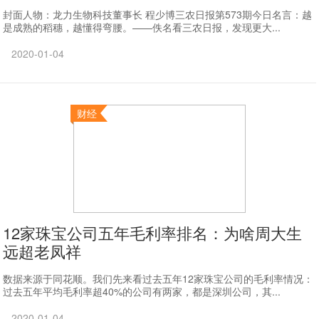
封面人物：龙力生物科技董事长 程少博三农日报第573期今日名言：越
是成熟的稻穗，越懂得弯腰。——佚名看三农日报，发现更大...
2020-01-04
财经
12家珠宝公司五年毛利率排名：为啥周大生
远超老凤祥
数据来源于同花顺。我们先来看过去五年12家珠宝公司的毛利率情况：
过去五年平均毛利率超40%的公司有两家，都是深圳公司，其...
2020-01-04