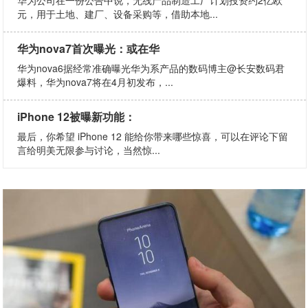
元，用于土地、建厂、设备采购等，借助本地...
华为nova7首次曝光：或在华
华为nova6据经常准确曝光华为系产品的数码博主@长安数码君
爆料，华为nova7将在4月初发布，...
iPhone 12被曝新功能：
最后，你希望 iPhone 12 能给你带来哪些惊喜，可以在评论下留
言给明美无限参与讨论，当然惊...