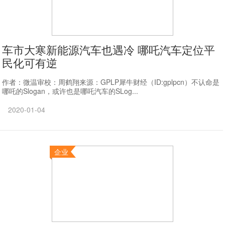
车市大寒新能源汽车也遇冷 哪吒汽车定位平
民化可有逆
作者：微温审校：周鹤翔来源：GPLP犀牛财经（ID:gplpcn）不认命是
哪吒的Slogan，或许也是哪吒汽车的SLog...
2020-01-04
企业