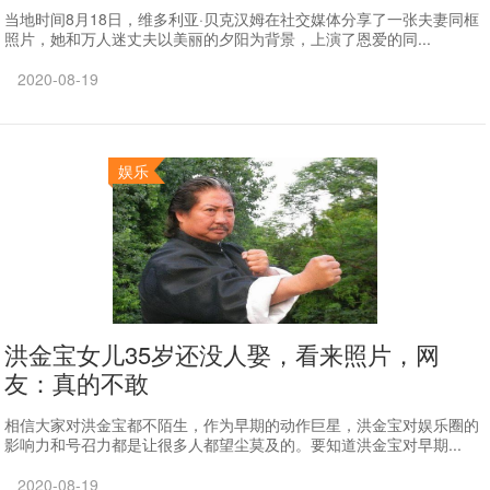
当地时间8月18日，维多利亚·贝克汉姆在社交媒体分享了一张夫妻同框
照片，她和万人迷丈夫以美丽的夕阳为背景，上演了恩爱的同...
2020-08-19
娱乐
洪金宝女儿35岁还没人娶，看来照片，网
友：真的不敢
相信大家对洪金宝都不陌生，作为早期的动作巨星，洪金宝对娱乐圈的
影响力和号召力都是让很多人都望尘莫及的。要知道洪金宝对早期...
2020-08-19