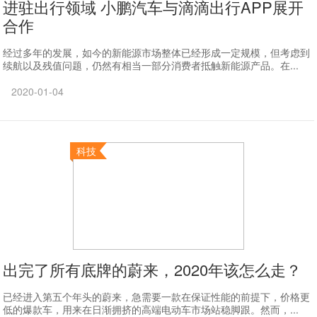
进驻出行领域 小鹏汽车与滴滴出行APP展开
合作
经过多年的发展，如今的新能源市场整体已经形成一定规模，但考虑到
续航以及残值问题，仍然有相当一部分消费者抵触新能源产品。在...
2020-01-04
科技
出完了所有底牌的蔚来，2020年该怎么走？
已经进入第五个年头的蔚来，急需要一款在保证性能的前提下，价格更
低的爆款车，用来在日渐拥挤的高端电动车市场站稳脚跟。然而，...