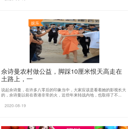
娱乐
佘诗曼农村做公益，脚踩10厘米恨天高走在
土路上，一
说起佘诗曼，在许多八零后的印象当中，大家应该是看着她的影视长大
的，佘诗曼以前在香港非常的火，近些年来转战内地，也取得了不...
2020-08-19