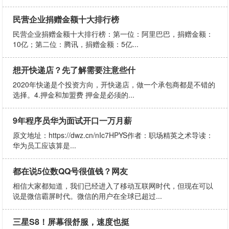
民营企业捐赠金额十大排行榜
民营企业捐赠金额十大排行榜：​第一位：阿里巴巴，捐赠金额：
10亿；​第二位：腾讯，捐赠金额：5亿...
想开快递店？先了解需要注意些什
2020年快递是个投资方向，开快递店，做一个承包商都是不错的
选择。4.押金和加盟费 押金是必须的...
9年程序员华为面试开口一万月薪
原文地址：https://dwz.cn/nIc7HPYS作者：职场精英之术导读：
华为员工应该算是...
都在说5位数QQ号很值钱？网友
相信大家都知道，我们已经进入了移动互联网时代，但现在可以
说是微信霸屏时代。微信的用户在全球已超过...
三星S8！屏幕很舒服，速度也挺