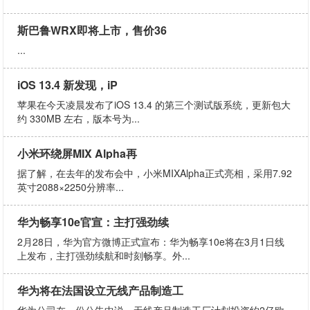
斯巴鲁WRX即将上市，售价36
...
iOS 13.4 新发现，iP
苹果在今天凌晨发布了iOS 13.4 的第三个测试版系统，更新包大
约 330MB 左右，版本号为...
小米环绕屏MIX Alpha再
据了解，在去年的发布会中，小米MIXAlpha正式亮相，采用7.92
英寸2088×2250分辨率...
华为畅享10e官宣：主打强劲续
2月28日，华为官方微博正式宣布：华为畅享10e将在3月1日线
上发布，主打强劲续航和时刻畅享。外...
华为将在法国设立无线产品制造工
华为公司在一份公告中说，无线产品制造工厂计划投资约2亿欧