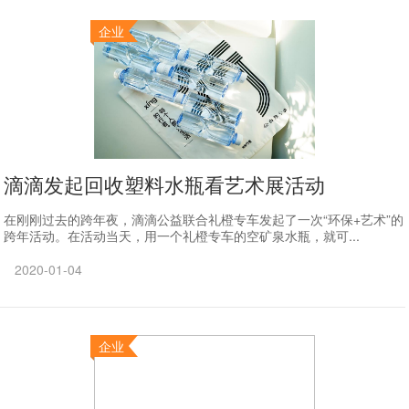
企业
滴滴发起回收塑料水瓶看艺术展活动
在刚刚过去的跨年夜，滴滴公益联合礼橙专车发起了一次“环保+艺术”的
跨年活动。在活动当天，用一个礼橙专车的空矿泉水瓶，就可...
2020-01-04
企业