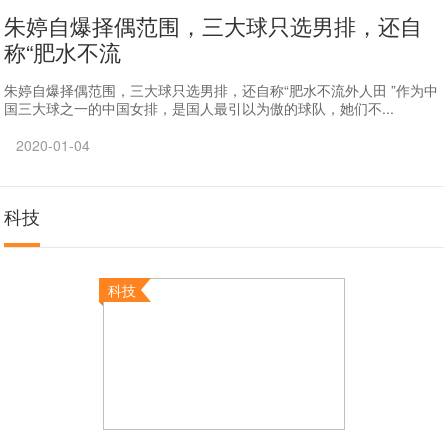
朱婷自爆择偶范围，三大球只选男排，还自
称“肥水不流
朱婷自爆择偶范围，三大球只选男排，还自称“肥水不流外人田 ”作为中
国三大球之一的中国女排，是国人最引以为傲的球队，她们不...
2020-01-04
科技
科技