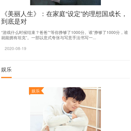
《美丽人生》：在家庭“设定”的理想国成长，
到底是对
“游戏什么时候结束？爸爸”“等你挣够了1000分。谁”挣够了1000分，谁
就能拥有坦克”。一部以意式夸张与写意手法书写一...
2020-08-19
娱乐
娱乐