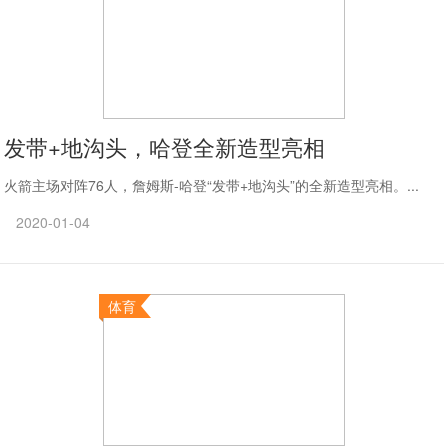
发带+地沟头，哈登全新造型亮相
火箭主场对阵76人，詹姆斯-哈登“发带+地沟头”的全新造型亮相。...
2020-01-04
体育