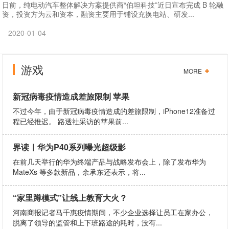
日前，纯电动汽车整体解决方案提供商“伯坦科技”近日宣布完成 B 轮融
资，投资方为云和资本，融资主要用于铺设充换电站、研发...
2020-01-04
游戏
MORE
新冠病毒疫情造成差旅限制 苹果
不过今年，由于新冠病毒疫情造成的差旅限制，iPhone12准备过
程已经推迟。 路透社采访的苹果前...
界读｜华为P40系列曝光超级影
在前几天举行的华为终端产品与战略发布会上，除了发布华为
MateXs 等多款新品，余承东还表示，将...
“家里蹲模式”让线上教育大火？
河南商报记者马千惠疫情期间，不少企业选择让员工在家办公，
脱离了领导的监管和上下班路途的耗时，没有...