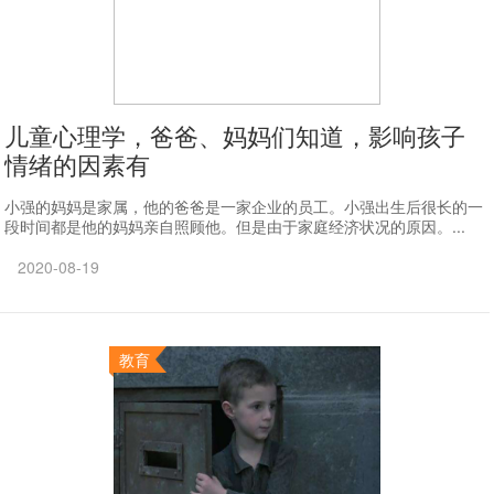
儿童心理学，爸爸、妈妈们知道，影响孩子
情绪的因素有
小强的妈妈是家属，他的爸爸是一家企业的员工。小强出生后很长的一
段时间都是他的妈妈亲自照顾他。但是由于家庭经济状况的原因。...
2020-08-19
教育